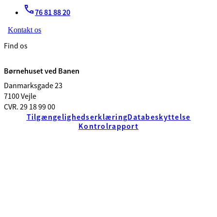
76 81 88 20
Kontakt os
Find os
Børnehuset ved Banen
Danmarksgade 23
7100 Vejle
CVR. 29 18 99 00
Tilgængelighedserklæring
Databeskyttelse
Kontrolrapport