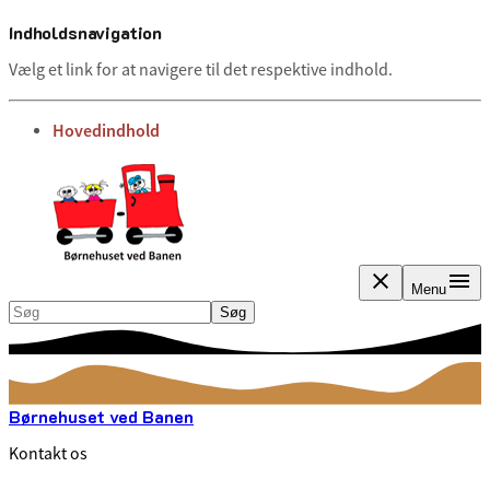
Indholdsnavigation
Vælg et link for at navigere til det respektive indhold.
gå til
Hovedindhold
Menu
Søg
Søg
Børnehuset ved Banen
Kontakt os