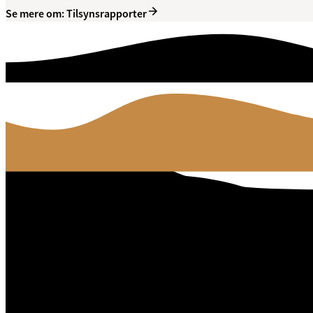
Se mere om: Tilsynsrapporter
Børnehuset ved Banen
Kontakt os
76 81 88 20
Kontakt os
Find os