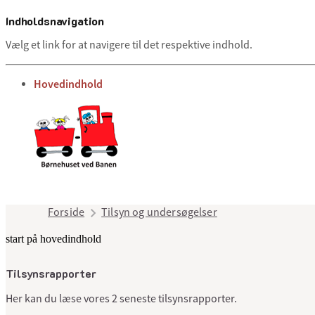
Indholdsnavigation
Vælg et link for at navigere til det respektive indhold.
gå til
Hovedindhold
Forside
Tilsyn og undersøgelser
start på hovedindhold
Tilsynsrapporter
Her kan du læse vores 2 seneste tilsynsrapporter.