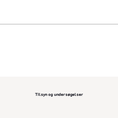
Tilsyn og undersøgelser
senest opdateret 2. juli 2025