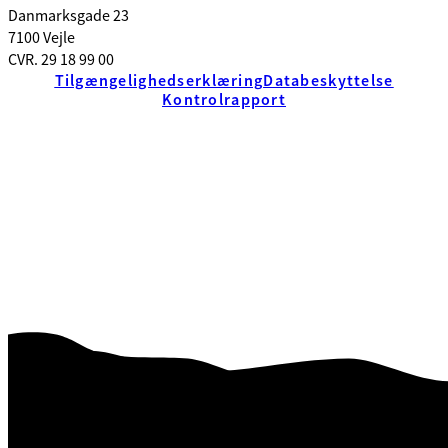
Danmarksgade 23
7100 Vejle
CVR. 29 18 99 00
Tilgængelighedserklæring
Databeskyttelse
Kontrolrapport