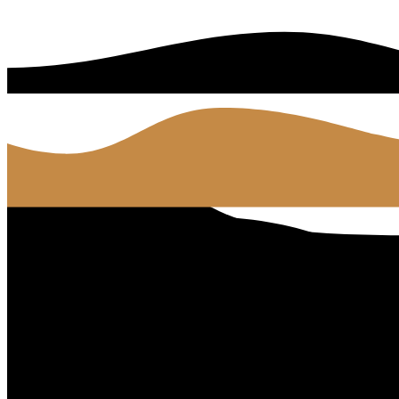
Børnehuset ved Banen
Kontakt os
76 81 88 20
Kontakt os
Find os