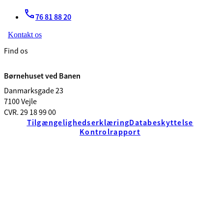
76 81 88 20
Kontakt os
Find os
Børnehuset ved Banen
Danmarksgade 23
7100 Vejle
CVR. 29 18 99 00
Tilgængelighedserklæring
Databeskyttelse
Kontrolrapport