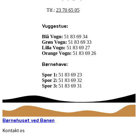
Tlf.:
23 70 65 05
Vuggestue:
Blå Vogn:
51 83 69 34
Grøn Vogn:
51 83 69 33
Lilla Vogn:
51 83 69 27
Orange Vogn:
51 83 69 26
Børnehave:
Spor 1:
51 83 69 23
Spor 2:
51 83 69 32
Spor 3:
51 83 69 31
Børnehuset ved Banen
Kontakt os