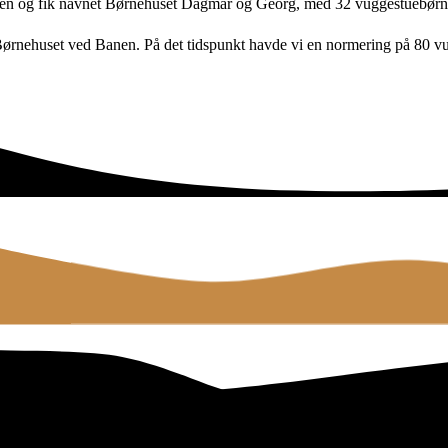
en og fik navnet Børnehuset Dagmar og Georg, med 32 vuggestuebørn
ørnehuset ved Banen. På det tidspunkt havde vi en normering på 80 