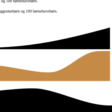
 og 100 børnehavebørn.
vuggestuebørn og 100 børnehavebørn.